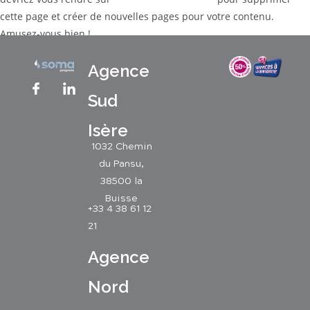
cette page et créer de nouvelles pages pour votre contenu.
Amusez-vous bien !
Agence
Sud
Isère
1032 Chemin
du Pansu,
38500 la
Buisse
+33 4 38 61 12
21
Agence
Nord