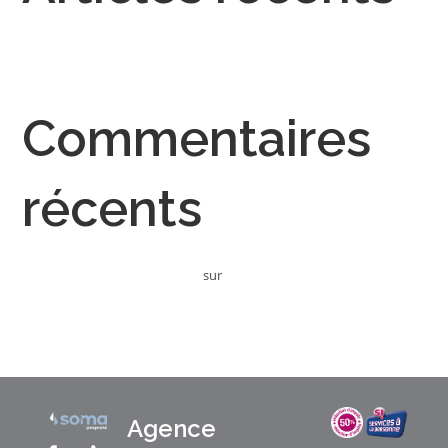
Bonjour tout le monde !
Commentaires
récents
Un commentateur WordPress
sur
Bonjour tout le monde !
Agence