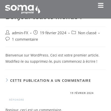
Bonjour tout le monde !
admin-FX
19 février 2024
Non classé
1 commentaire
Bienvenue sur WordPress. Ceci est votre premier article.
Modifiez-le ou supprimez-le, puis commencez à écrire !
CETTE PUBLICATION A UN COMMENTAIRE
Un commentateur WordPress
19 FÉVRIER 2024
RÉPONDRE
Bonjour, ceci est un commentaire.