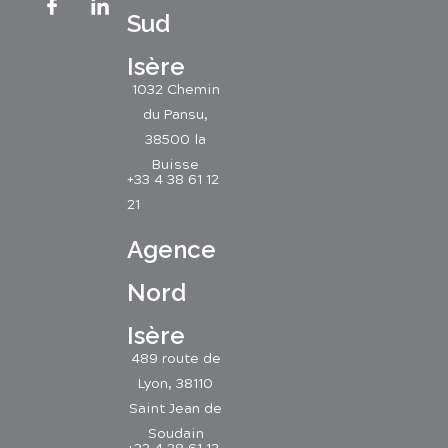
Sud
Isère
1032 Chemin
du Pansu,
38500 la
Buisse
+33 4 38 61 12
21
Agence
Nord
Isère
489 route de
Lyon, 38110
Saint Jean de
Soudain